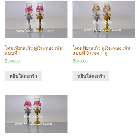
t
i
o
n
โคมเทียนแก้ว คู่เงิน-ทอง เพ้น
โคมเทียนแก้ว คู่เงิน-ทอง เพ้น
แบบที่ 1
แบบที่ 3 แพค 1 คู่
฿
640.00
฿
640.00
หยิบใส่ตะกร้า
หยิบใส่ตะกร้า